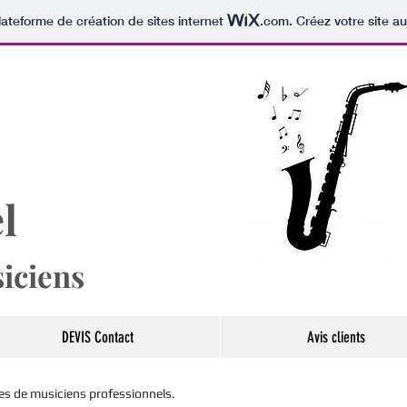
lateforme de création de sites internet
.com
. Créez votre site au
l
i
ciens
DEVIS Contact
Avis clients
s de musiciens professionnels.