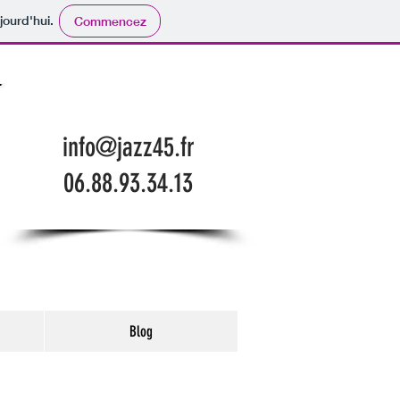
jourd'hui.
Commencez
info@jazz45.fr
06.88.93.34.13
Blog