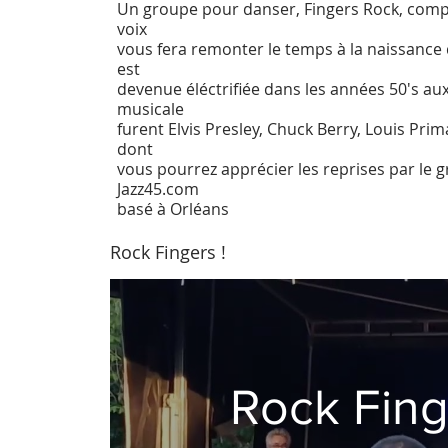
Un groupe pour danser, Fingers Rock, compo
voix
vous fera remonter le temps à la naissance 
est
devenue éléctrifiée dans les années 50's aux
musicale
furent Elvis Presley, Chuck Berry, Louis Pri
dont
vous pourrez apprécier les reprises par le gr
Jazz45.com
basé à Orléans
Rock Fingers !
Rock Fing