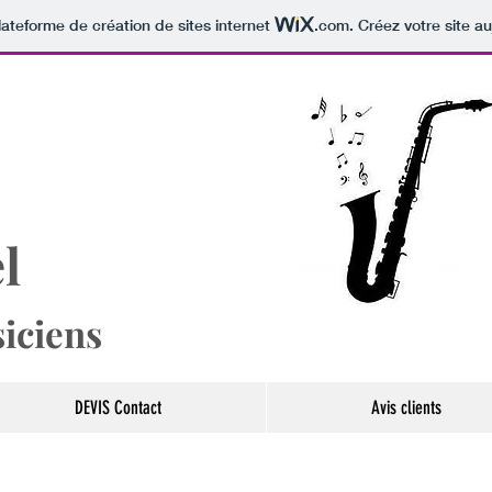
lateforme de création de sites internet
.com
. Créez votre site au
l
i
ciens
DEVIS Contact
Avis clients