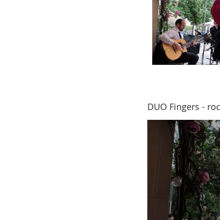
DUO Fingers - ro