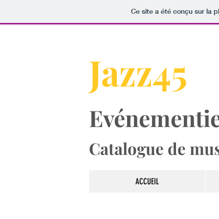
Ce site a été conçu sur la p
​​Jazz45
Evénementie
Catalogue de mus
ACCUEIL