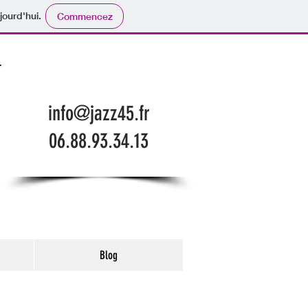
jourd'hui.
Commencez
info@jazz45.fr
06.88.93.34.13
Blog