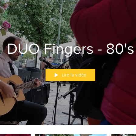
DUO Fingers - 80's
Lire la vidéo